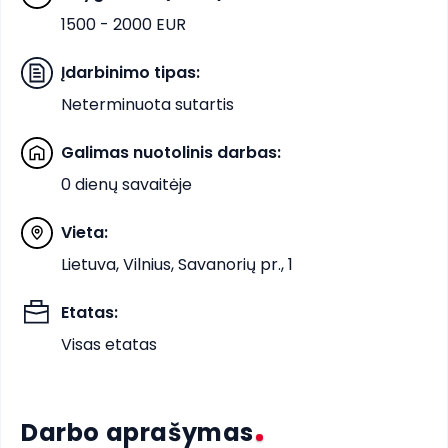
1500 - 2000 EUR
Įdarbinimo tipas
:
Neterminuota sutartis
Galimas nuotolinis darbas
:
0 dienų savaitėje
Vieta
:
Lietuva, Vilnius, Savanorių pr., 1
Etatas
:
Visas etatas
Darbo aprašymas