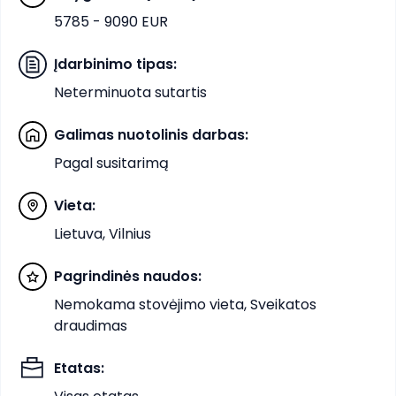
5785 - 9090 EUR
Įdarbinimo tipas
:
Neterminuota sutartis
Galimas nuotolinis darbas
:
Pagal susitarimą
Vieta
:
Lietuva, Vilnius
Pagrindinės naudos
:
Nemokama stovėjimo vieta, Sveikatos
draudimas
Etatas
: