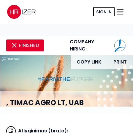
SIGN IN
COMPANY
FINISHED
HIRING:
COPY LINK
PRINT
, TIMAC AGRO LT, UAB
Atlyginimas (bruto)
: