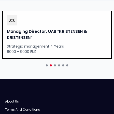
Manager in Global Compliance & Reporting,
UAB "ERNST & YOUNG BALTIC"
Financial control 4 Years
4500 - 5500 EUR
About Us
Terms And Conditions