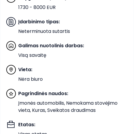
1730 - 8000 EUR
Įdarbinimo tipas
:
Neterminuota sutartis
Galimas nuotolinis darbas
:
Visą savaitę
Vieta
:
Nėra biuro
Pagrindinės naudos
:
Įmonės automobilis, Nemokama stovėjimo
vieta, Kuras, Sveikatos draudimas
Etatas
: