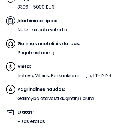
3306 - 5000 EUR
Įdarbinimo tipas
:
Neterminuota sutartis
Galimas nuotolinis darbas
:
Pagal susitarimą
Vieta
:
Lietuva, Vilnius, Perkūnkiemio g., 5, LT-12129
Pagrindinės naudos
:
Galimybė atsivesti augintinį į biurą
Etatas
:
Visas etatas