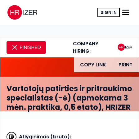
SIGN IN
COMPANY
FINISHED
HIRING:
COPY LINK
PRINT
Vartotojų patirties ir pritraukimo
specialistas (-ė) (apmokama 3
mėn. praktika, 0,5 etato), HRIZER
Atlyginimas (bruto)
: