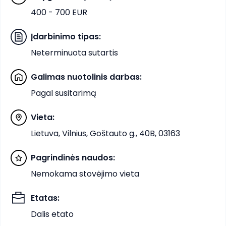
400 - 700 EUR
Įdarbinimo tipas
:
Neterminuota sutartis
Galimas nuotolinis darbas
:
Pagal susitarimą
Vieta
:
Lietuva, Vilnius, Goštauto g., 40B, 03163
Pagrindinės naudos
:
Nemokama stovėjimo vieta
Etatas
:
Dalis etato