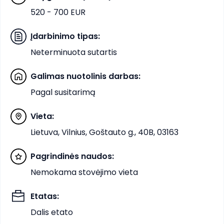
520 - 700 EUR
Įdarbinimo tipas
:
Neterminuota sutartis
Galimas nuotolinis darbas
:
Pagal susitarimą
Vieta
:
Lietuva, Vilnius, Goštauto g., 40B, 03163
Pagrindinės naudos
:
Nemokama stovėjimo vieta
Etatas
:
Dalis etato