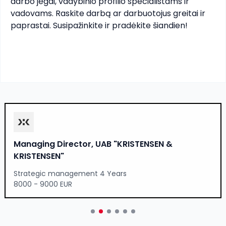
darbo jėgai, vadybinio profilio specialistams ir 
vadovams. Raskite darbą ar darbuotojus greitai ir 
paprastai. Susipažinkite ir pradėkite šiandien!
Managing Director, UAB "KRISTENSEN &
KRISTENSEN"
Strategic management 4 Years
8000 - 9000 EUR