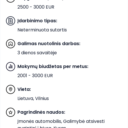
2500 - 3000 EUR
Įdarbinimo tipas
:
Neterminuota sutartis
Galimas nuotolinis darbas
:
3 dienos savaitėje
Mokymų biudžetas per metus
:
2001 - 3000 EUR
Vieta
:
Lietuva, Vilnius
Pagrindinės naudos
:
Įmonės automobilis, Galimybė atsivesti