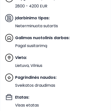
2800 - 4200 EUR
Įdarbinimo tipas
:
Neterminuota sutartis
Galimas nuotolinis darbas
:
Pagal susitarimą
Vieta
:
Lietuva, Vilnius
Pagrindinės naudos
:
Sveikatos draudimas
Etatas
:
Visas etatas