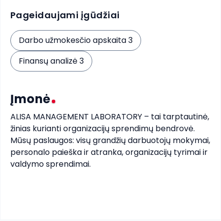
Pageidaujami įgūdžiai
Darbo užmokesčio apskaita 3
Finansų analizė 3
Įmonė
ALISA MANAGEMENT LABORATORY – tai tarptautinė, 
žinias kurianti organizacijų sprendimų bendrovė. 
Mūsų paslaugos: visų grandžių darbuotojų mokymai, 
personalo paieška ir atranka, organizacijų tyrimai ir 
valdymo sprendimai. 