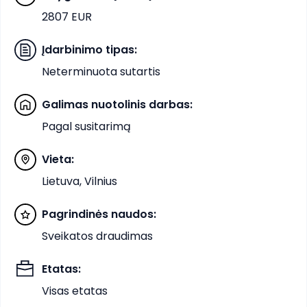
2807 EUR
Įdarbinimo tipas
:
Neterminuota sutartis
Galimas nuotolinis darbas
:
Pagal susitarimą
Vieta
:
Lietuva, Vilnius
Pagrindinės naudos
:
Sveikatos draudimas
Etatas
:
Visas etatas