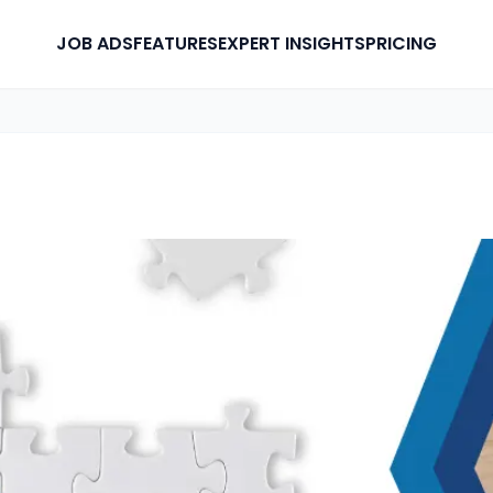
JOB ADS
FEATURES
EXPERT INSIGHTS
PRICING