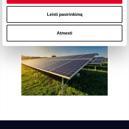
Leisti pasirinkimą
Company Gallery
Atmesti