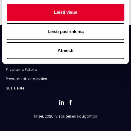
Leisti visus
Leisti pasirinkimą
Atmesti
Apie Mus
Taisyklės ir sąlygos
Privatumo Politika
Prenumeratos taisyklės
Susisiekite
Hrizer, 2026. Visos teisės saugomos