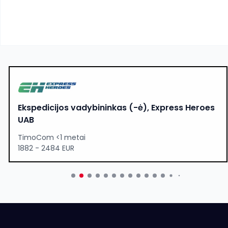
Ekspedicijos vadybininkas (-ė), Express Heroes
UAB
TimoCom <1 metai
1882 - 2484 EUR