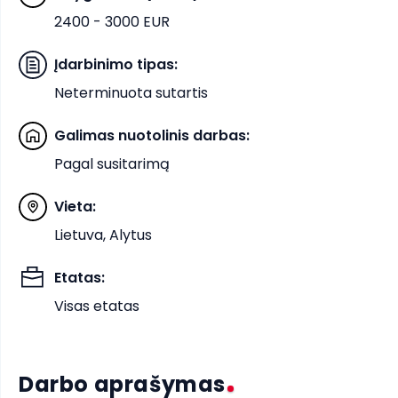
2400 - 3000 EUR
Įdarbinimo tipas
:
Neterminuota sutartis
Galimas nuotolinis darbas
:
Pagal susitarimą
Vieta
:
Lietuva, Alytus
Etatas
:
Visas etatas
Darbo aprašymas