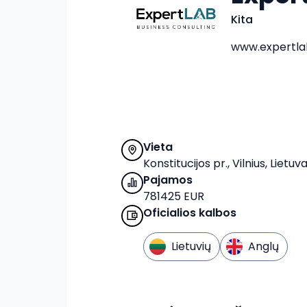
Kita
www.expertlab
Vieta
Konstitucijos pr., Vilnius, Lietuv
Pajamos
781425 EUR
Oficialios kalbos
Lietuvių
Anglų