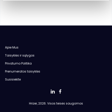
Apie Mus
Taisyklės ir sąlygos
Privatumo Politika
Prenumeratos taisyklės
Susisiekite
Hrizer, 2026. Visos teisės saugomos