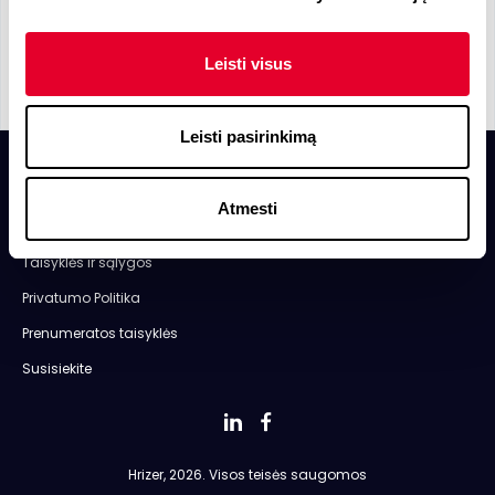
Leisti visus
Leisti pasirinkimą
Atmesti
Apie Mus
Taisyklės ir sąlygos
Privatumo Politika
Prenumeratos taisyklės
Susisiekite
Hrizer, 2026. Visos teisės saugomos