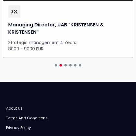
Managing Director, UAB "KRISTENSEN &
KRISTENSEN"
Strategic management 4 Years
8000 - 9000 EUR
About Us
Terms And Conditions
Privacy Policy