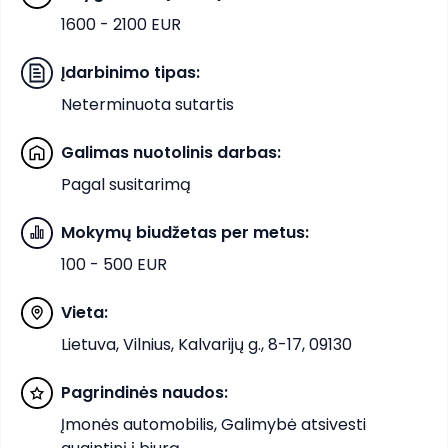
1600 - 2100 EUR
Įdarbinimo tipas
:
Neterminuota sutartis
Galimas nuotolinis darbas
:
Pagal susitarimą
Mokymų biudžetas per metus
:
100 - 500 EUR
Vieta
:
Lietuva, Vilnius, Kalvarijų g., 8-17, 09130
Pagrindinės naudos
:
Įmonės automobilis, Galimybė atsivesti