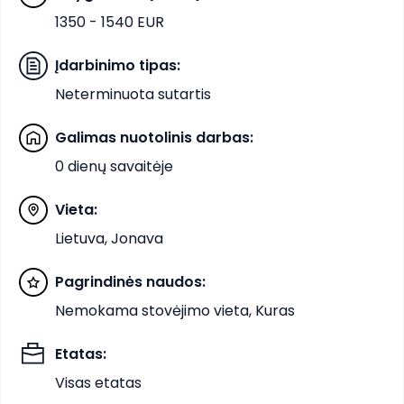
1350 - 1540 EUR
Įdarbinimo tipas
:
Neterminuota sutartis
Galimas nuotolinis darbas
:
0 dienų savaitėje
Vieta
:
Lietuva, Jonava
Pagrindinės naudos
:
Nemokama stovėjimo vieta, Kuras
Etatas
:
Visas etatas