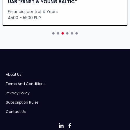
UAB "ERNST & YOUNG BALTIC"
Financial control 4 Years
4500 - 5500 EUR
About Us
Terms And Conditions
Privacy Policy
Subscription Rules
Contact Us