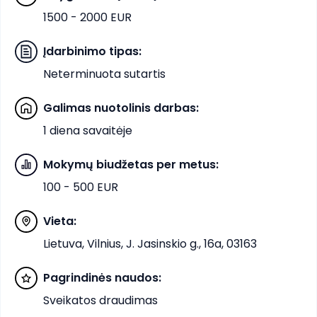
1500 - 2000 EUR
Įdarbinimo tipas
:
Neterminuota sutartis
Galimas nuotolinis darbas
:
1 diena savaitėje
Mokymų biudžetas per metus
:
100 - 500 EUR
Vieta
:
Lietuva, Vilnius, J. Jasinskio g., 16a, 03163
Pagrindinės naudos
:
Sveikatos draudimas