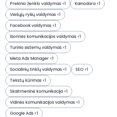
Prekinio ženklo valdymas <1
Kainodara <1
Viešųjų ryšių valdymas <1
Facebook valdymas <1
Išorinės komunikacijos valdymas <1
Turinio sistemų valdymas <1
Meta Ads Manager <1
Socialinių tinklų valdymas <1
SEO <1
Tekstų kūrimas <1
Skaitmeninė komunikacija <1
Vidinės komunikacijos valdymas <1
Google Ads <1