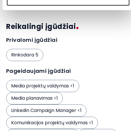
Anglų
- B2
Reikalingi įgūdžiai
Privalomi įgūdžiai
Rinkodara 5
Pageidaujami įgūdžiai
Media projektų valdymas <1
Media planavimas <1
Linkedin Campaign Manager <1
Komunikacijos projektų valdymas <1