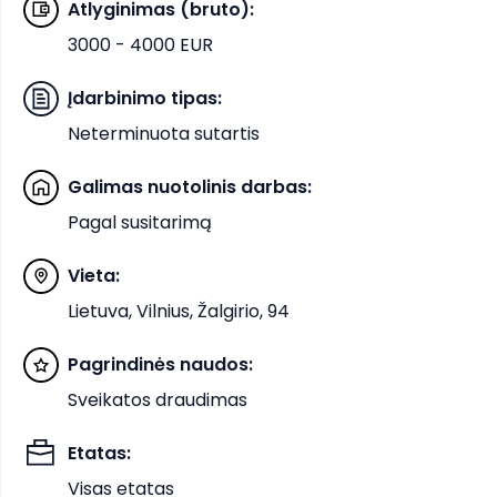
Atlyginimas (bruto)
:
3000 - 4000 EUR
Įdarbinimo tipas
:
Neterminuota sutartis
Galimas nuotolinis darbas
:
Pagal susitarimą
Vieta
:
Lietuva, Vilnius, Žalgirio, 94
Pagrindinės naudos
:
Sveikatos draudimas
Etatas
:
Visas etatas