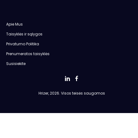
Apie Mus
Taisyklės ir sąlygos
Privatumo Politika
Prenumeratos taisyklės
Susisiekite
Hrizer, 2026. Visos teisės saugomos