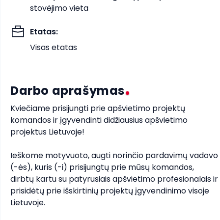
stovėjimo vieta
Etatas
:
Visas etatas
Darbo aprašymas
Kviečiame prisijungti prie apšvietimo projektų 
komandos ir įgyvendinti didžiausius apšvietimo 
projektus Lietuvoje!

Ieškome motyvuoto, augti norinčio pardavimų vadovo 
(-ės), kuris (-i) prisijungtų prie mūsų komandos, 
dirbtų kartu su patyrusiais apšvietimo profesionalais ir 
prisidėtų prie išskirtinių projektų įgyvendinimo visoje 
Lietuvoje.
