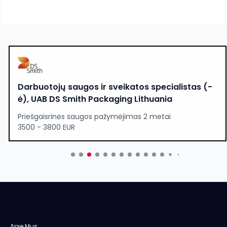
Darbuotojų saugos ir sveikatos specialistas (-
ė), UAB DS Smith Packaging Lithuania
Priešgaisrinės saugos pažymėjimas 2 metai
3500 - 3800 EUR
Apie Mus