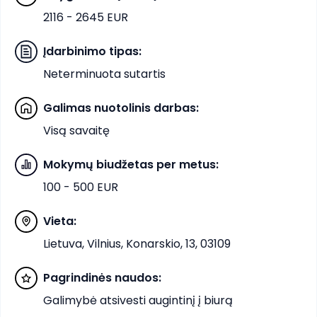
2116 - 2645 EUR
Įdarbinimo tipas
:
Neterminuota sutartis
Galimas nuotolinis darbas
:
Visą savaitę
Mokymų biudžetas per metus
:
100 - 500 EUR
Vieta
:
Lietuva, Vilnius, Konarskio, 13, 03109
Pagrindinės naudos
:
Galimybė atsivesti augintinį į biurą