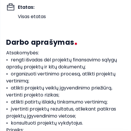
Etatas
:
Visas etatas
Darbo aprašymas
Atsakomybės:

•	rengti išvadas dėl projektų finansavimo sąlygų 
aprašų projektų ir kitų dokumentų;

•	organizuoti vertinimo procesą, atlikti projektų 
vertinimą; 

•	atlikti projektų veiklų įgyvendinimo priežiūrą, 
vertinti projekto rizikas; 

•	atlikti patirtų išlaidų tinkamumo vertinimą; 

•	įvertinti projektų rezultatus, atliekant patikras 
projektų įgyvendinimo vietose; 

•	konsultuoti projektų vykdytojus. 

Prireiks: 
