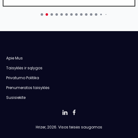
Apie Mus
Taisyklės ir sąlygos
Privatumo Politika
Prenumeratos taisyklės
Susisiekite
Hrizer, 2026. Visos teisės saugomos