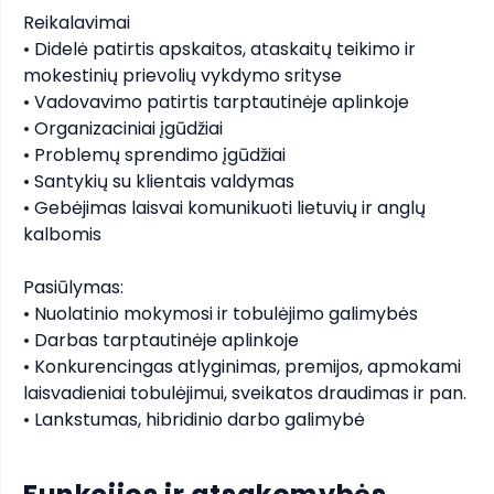
Reikalavimai

• Didelė patirtis apskaitos, ataskaitų teikimo ir 
mokestinių prievolių vykdymo srityse

• Vadovavimo patirtis tarptautinėje aplinkoje

• Organizaciniai įgūdžiai

• Problemų sprendimo įgūdžiai

• Santykių su klientais valdymas

• Gebėjimas laisvai komunikuoti lietuvių ir anglų 
kalbomis

Pasiūlymas:

• Nuolatinio mokymosi ir tobulėjimo galimybės

• Darbas tarptautinėje aplinkoje

• Konkurencingas atlyginimas, premijos, apmokami 
laisvadieniai tobulėjimui, sveikatos draudimas ir pan.

• Lankstumas, hibridinio darbo galimybė