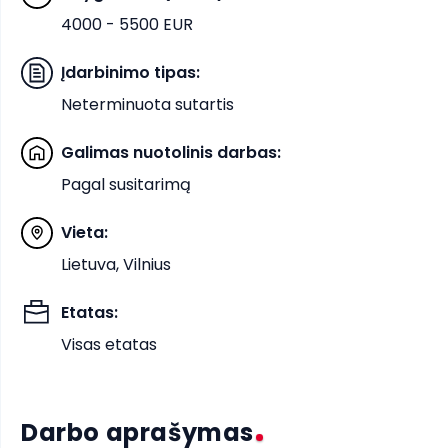
4000 - 5500 EUR
Įdarbinimo tipas
:
Neterminuota sutartis
Galimas nuotolinis darbas
:
Pagal susitarimą
Vieta
:
Lietuva, Vilnius
Etatas
:
Visas etatas
Darbo aprašymas