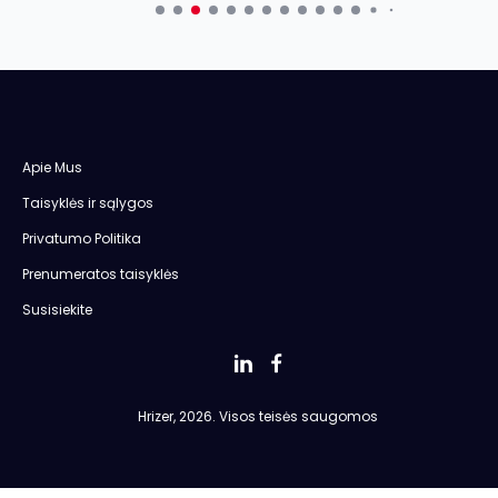
Apie Mus
Taisyklės ir sąlygos
Privatumo Politika
Prenumeratos taisyklės
Susisiekite
Hrizer, 2026. Visos teisės saugomos