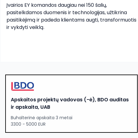
Įvairios EY komandos daugiau nei 150 šalių, 
pasitelkdamos duomenis ir technologijas, užtikrina 
pasitikėjimą ir padeda klientams augti, transformuotis 
ir vykdyti veiklą.
Apskaitos projektų vadovas (-ė), BDO auditas
ir apskaita, UAB
Buhalterinė apskaita 3 metai
3300 - 5000 EUR