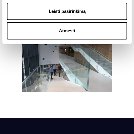
Leisti pasirinkimą
Company Gallery
Atmesti