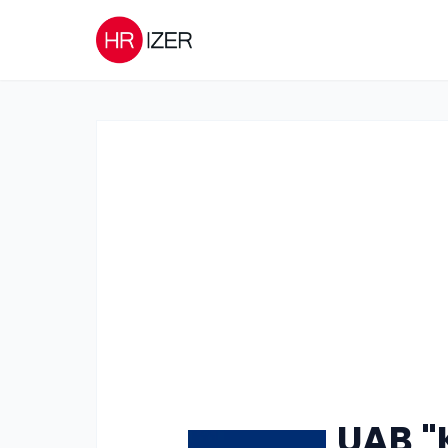
UAB "