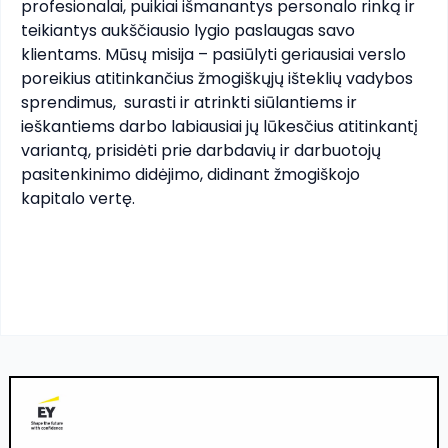
profesionalai, puikiai išmanantys personalo rinką ir 
teikiantys aukščiausio lygio paslaugas savo 
klientams. Mūsų misija – pasiūlyti geriausiai verslo 
poreikius atitinkančius žmogiškųjų išteklių vadybos 
sprendimus,  surasti ir atrinkti siūlantiems ir 
ieškantiems darbo labiausiai jų lūkesčius atitinkantį 
variantą, prisidėti prie darbdavių ir darbuotojų 
pasitenkinimo didėjimo, didinant žmogiškojo 
kapitalo vertę.
