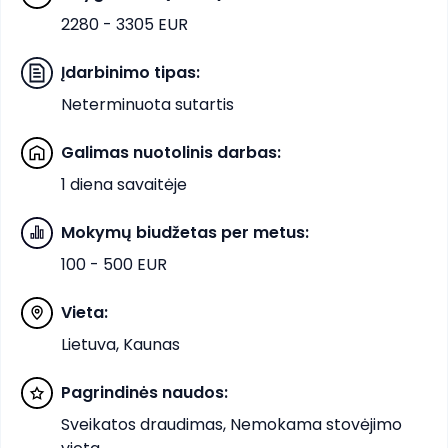
2280 - 3305 EUR
Įdarbinimo tipas
:
Neterminuota sutartis
Galimas nuotolinis darbas
:
1 diena savaitėje
Mokymų biudžetas per metus
:
100 - 500 EUR
Vieta
:
Lietuva, Kaunas
Pagrindinės naudos
:
Sveikatos draudimas, Nemokama stovėjimo