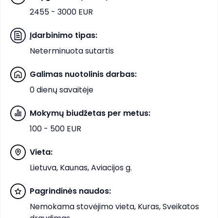
2455 - 3000 EUR
Įdarbinimo tipas
:
Neterminuota sutartis
Galimas nuotolinis darbas
:
0 dienų savaitėje
Mokymų biudžetas per metus
:
100 - 500 EUR
Vieta
:
Lietuva, Kaunas, Aviacijos g.
Pagrindinės naudos
:
Nemokama stovėjimo vieta, Kuras, Sveikatos