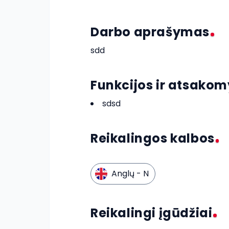
Darbo aprašymas
sdd
Funkcijos ir atsako
sdsd
Reikalingos kalbos
Anglų
- N
Reikalingi įgūdžiai