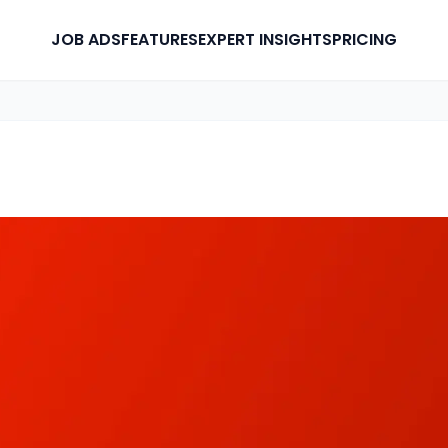
JOB ADS
FEATURES
EXPERT INSIGHTS
PRICING