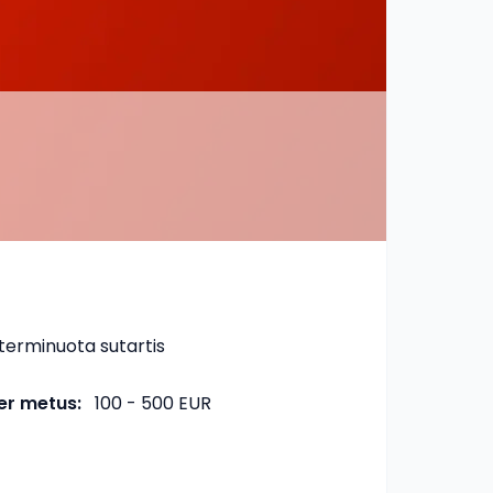
terminuota sutartis
er metus
:
100 - 500 EUR