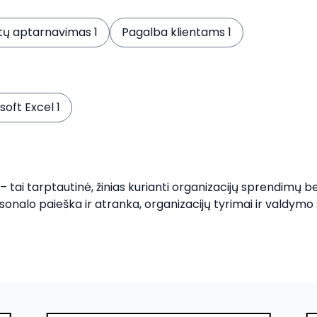
ntų aptarnavimas 1
Pagalba klientams 1
soft Excel 1
 tarptautinė, žinias kurianti organizacijų sprendimų be
nalo paieška ir atranka, organizacijų tyrimai ir valdymo 