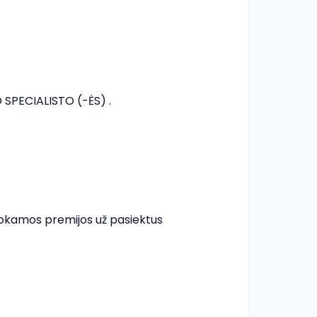
SPECIALISTO (-ĖS) .

mokamos premijos už pasiektus 