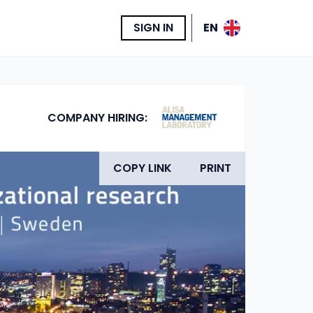
SIGN IN
EN
COMPANY HIRING:
COPY LINK
PRINT