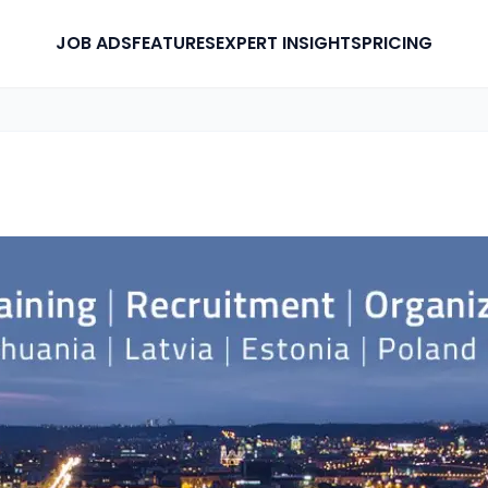
JOB ADS
FEATURES
EXPERT INSIGHTS
PRICING