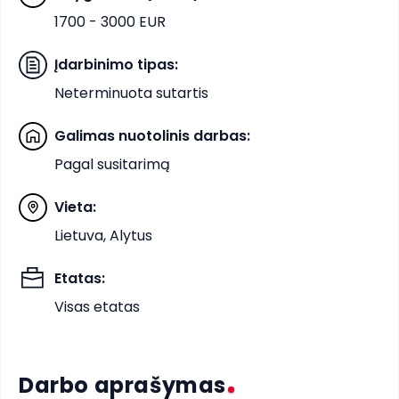
1700 - 3000 EUR
Įdarbinimo tipas
:
Neterminuota sutartis
Galimas nuotolinis darbas
:
Pagal susitarimą
Vieta
:
Lietuva, Alytus
Etatas
:
Visas etatas
Darbo aprašymas