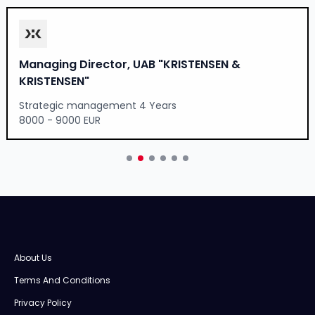
Managing Director, UAB "KRISTENSEN &
KRISTENSEN"
Strategic management 4 Years
8000 - 9000 EUR
About Us
Terms And Conditions
Privacy Policy