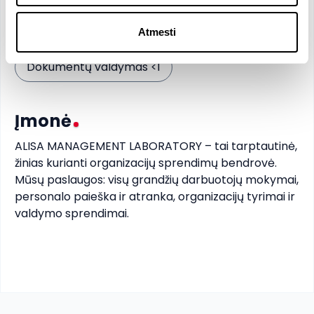
Pageidaujami įgūdžiai
Atmesti
Dokumentų valdymas <1
Įmonė
ALISA MANAGEMENT LABORATORY – tai tarptautinė, 
žinias kurianti organizacijų sprendimų bendrovė. 
Mūsų paslaugos: visų grandžių darbuotojų mokymai, 
personalo paieška ir atranka, organizacijų tyrimai ir 
valdymo sprendimai. 