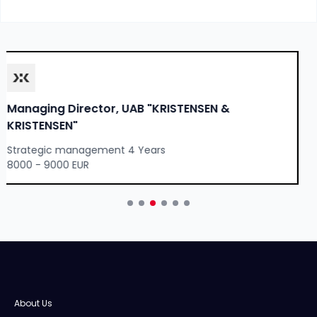
Manager in Global Compliance & Reporting,
UAB "ERNST & YOUNG BALTIC"
Financial control 4 Years
4500 - 5500 EUR
About Us