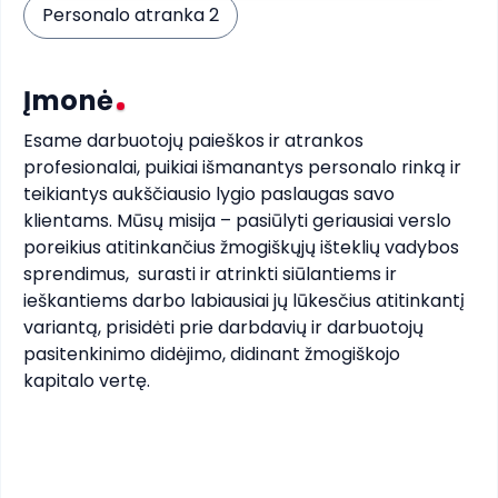
Personalo atranka 2
Įmonė
Esame darbuotojų paieškos ir atrankos 
profesionalai, puikiai išmanantys personalo rinką ir 
teikiantys aukščiausio lygio paslaugas savo 
klientams. Mūsų misija – pasiūlyti geriausiai verslo 
poreikius atitinkančius žmogiškųjų išteklių vadybos 
sprendimus,  surasti ir atrinkti siūlantiems ir 
ieškantiems darbo labiausiai jų lūkesčius atitinkantį 
variantą, prisidėti prie darbdavių ir darbuotojų 
pasitenkinimo didėjimo, didinant žmogiškojo 
kapitalo vertę.
