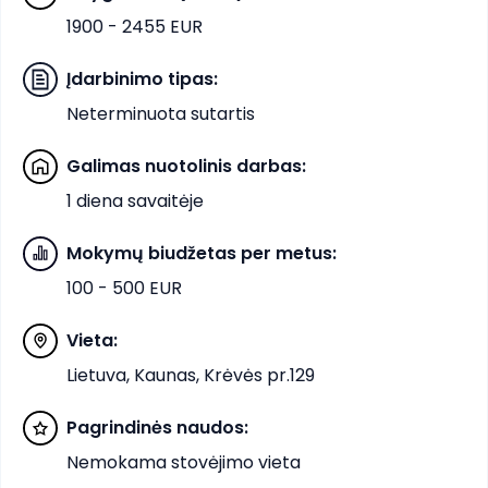
1900 - 2455 EUR
Įdarbinimo tipas
:
Neterminuota sutartis
Galimas nuotolinis darbas
:
1 diena savaitėje
Mokymų biudžetas per metus
:
100 - 500 EUR
Vieta
:
Lietuva, Kaunas, Krėvės pr.129
Pagrindinės naudos
:
Nemokama stovėjimo vieta